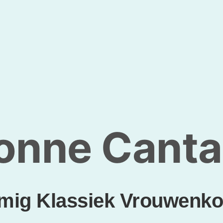
onne Canta
ig Klassiek Vrouwenkoo