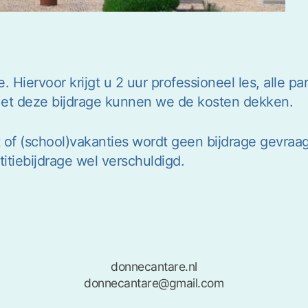
e. Hiervoor krijgt u 2 uur professioneel les, alle p
Met deze bijdrage kunnen we de kosten dekken.
t of (school)vakanties wordt geen bijdrage gevraag
etitiebijdrage wel verschuldigd.
donnecantare.nl
donnecantare@gmail.com