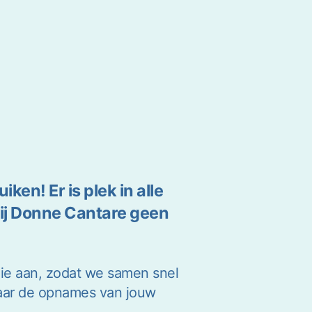
en! Er is plek in alle
bij Donne Cantare geen
udie aan, zodat we samen snel
 naar de opnames van jouw