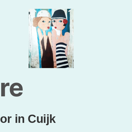
re
r in Cuijk