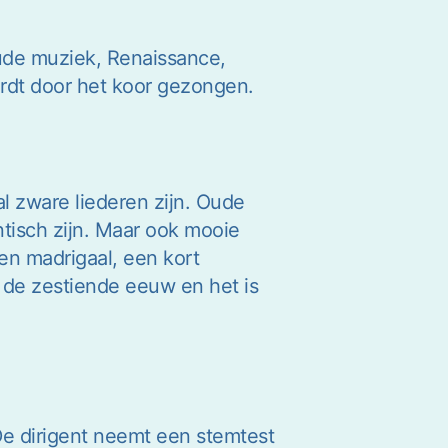
oude muziek, Renaissance,
rdt door het koor gezongen.
aal zware liederen zijn. Oude
antisch zijn. Maar ook mooie
en madrigaal, een kort
n de zestiende eeuw en het is
 De dirigent neemt een stemtest