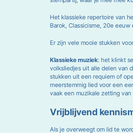
Het klassieke repertoire van h
Barok, Classicisme, 20e eeuw
Er zijn vele mooie stukken v
Klassieke muziek
: het klinkt 
volksliedjes uit alle delen van
stukken uit een requiem of op
meerstemmig lied voor een een 
vaak een muzikale zetting van
Vrijblijvend kenni
Als je overweegt om lid te wor