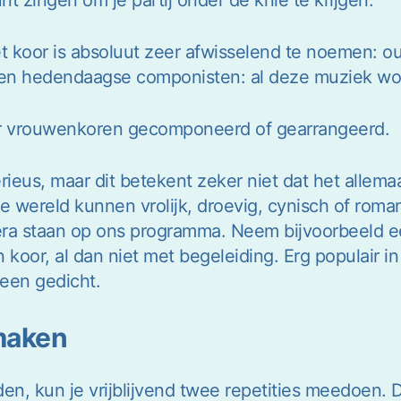
et koor is absoluut zeer afwisselend te noemen: 
 en hedendaagse componisten: al deze muziek wo
oor vrouwenkoren gecomponeerd of gearrangeerd.
serieus, maar dit betekent zeker niet dat het allem
 de wereld kunnen vrolijk, droevig, cynisch of rom
era staan op ons programma. Neem bijvoorbeeld e
koor, al dan niet met begeleiding. Erg populair i
 een gedicht.
smaken
den, kun je vrijblijvend twee repetities meedoen.