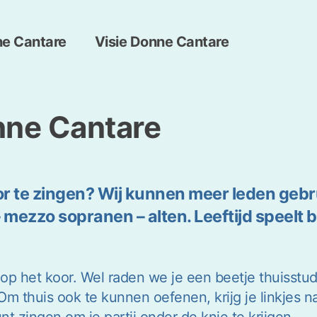
ne Cantare
Visie Donne Cantare
nne Cantare
 te zingen? Wij kunnen meer leden gebruik
mezzo sopranen – alten. Leeftijd speelt 
f op het koor. Wel raden we je een beetje thuisst
Om thuis ook te kunnen oefenen, krijg je linkjes
t zingen om je partij onder de knie te krijgen.