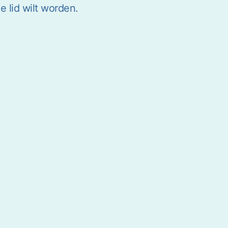
e lid wilt worden.
.