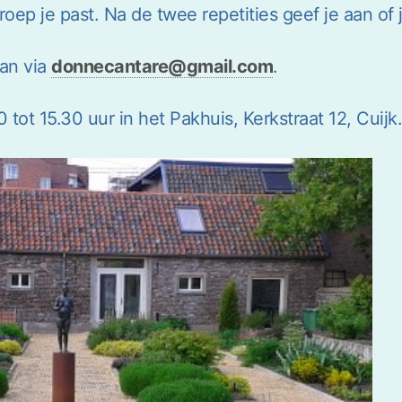
oep je past. Na de twee repetities geef je aan of j
aan via
donnecantare@gmail.com
.
tot 15.30 uur in het Pakhuis, Kerkstraat 12, Cuijk